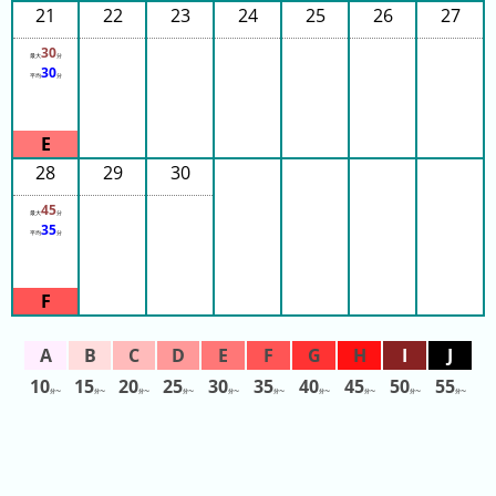
21
22
23
24
25
26
27
3
30
日
最大
分
30
平均
分
前
4
日
28
29
30
前
45
最大
分
5
35
平均
分
日
前
6
日
前
10
15
20
25
30
35
40
45
50
55
分〜
分〜
分〜
分〜
分〜
分〜
分〜
分〜
分〜
分〜
7
日
前