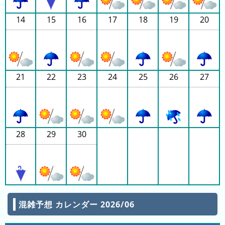
グ
14
15
16
17
18
19
20
去
年
の
ラ
ン
21
22
23
24
25
26
27
キ
ン
グ
28
29
30
今
待
日
ち
こ
時
れ
間
混雑予想 カレンダー 2026/06
ま
グ
で
ラ