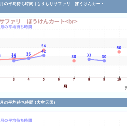
各月の平均待ち時間 (もりもりサファリ ぼうけんカート
各月の平均待ち時間 (大空天国)