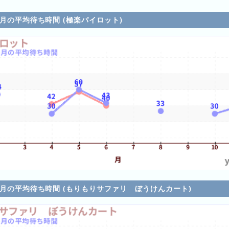
各月の平均待ち時間 (極楽パイロット)
各月の平均待ち時間 (もりもりサファリ ぼうけんカート)