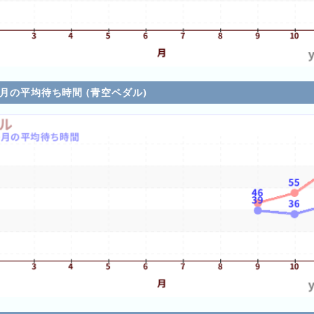
各月の平均待ち時間 (青空ペダル)