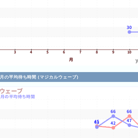
各月の平均待ち時間 (マジカルウェーブ)