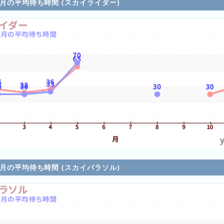
各月の平均待ち時間 (スカイライダー)
各月の平均待ち時間 (スカイパラソル)