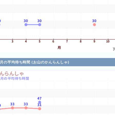
各月の平均待ち時間 (お山のかんらんしゃ)