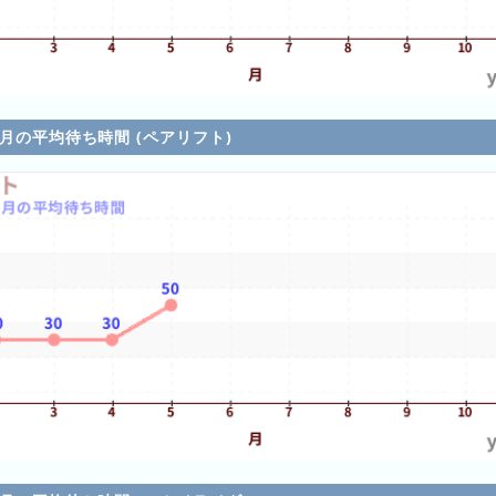
各月の平均待ち時間 (ペアリフト)