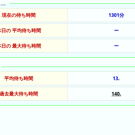
（21:55）
現在の待ち時間
1301分
本日の 平均待ち時間
ー
本日の 最大待ち時間
ー
平均待ち時間
13
分
過去最大待ち時間
140
分
2022/09/24
2022/08/04
2021/07/30
2023/04/16
2023/08/01