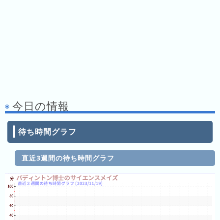
キ
ン
グ
去
年
の
ラ
ン
今日の情報
キ
ン
グ
待ち時間グラフ
直近3週間の待ち時間グラフ
今
混
日
雑
の
ラ
ラ
ン