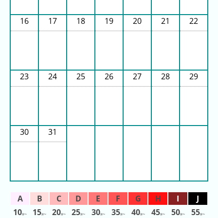
の
フ
混
16
17
18
19
20
21
22
雑
グ
ラ
フ
23
24
25
26
27
28
29
直
近
３
週
間
30
31
1
日
前
2
日
10
15
20
25
30
35
40
45
50
55
前
分〜
分〜
分〜
分〜
分〜
分〜
分〜
分〜
分〜
分〜