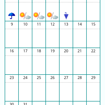
グ
去
年
の
9
10
11
12
13
14
15
ラ
ン
キ
ン
グ
16
17
18
19
20
21
22
今
待
23
24
25
26
27
28
29
日
ち
こ
時
れ
間
ま
グ
で
ラ
30
31