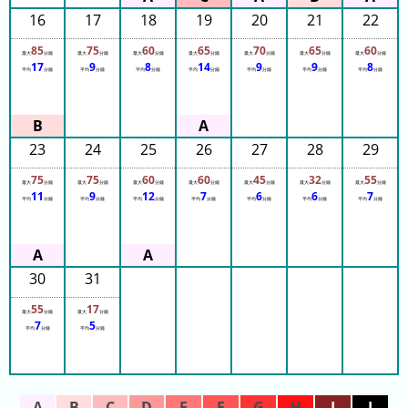
排
16
17
18
19
20
21
22
名
85
75
60
65
70
65
60
最大
分鐘
最大
分鐘
最大
分鐘
最大
分鐘
最大
分鐘
最大
分鐘
最大
分鐘
今
17
9
8
14
9
9
8
平均
分鐘
平均
分鐘
平均
分鐘
平均
分鐘
平均
分鐘
平均
分鐘
平均
分鐘
年
的
排
23
24
25
26
27
28
29
名
75
75
60
60
45
32
55
去
最大
分鐘
最大
分鐘
最大
分鐘
最大
分鐘
最大
分鐘
最大
分鐘
最大
分鐘
11
9
12
7
6
6
7
平均
分鐘
平均
分鐘
平均
分鐘
平均
分鐘
平均
分鐘
平均
分鐘
平均
分鐘
年
的
排
名
30
31
55
17
最大
分鐘
最大
分鐘
7
5
平均
分鐘
平均
分鐘
今
擁
天
擠
的