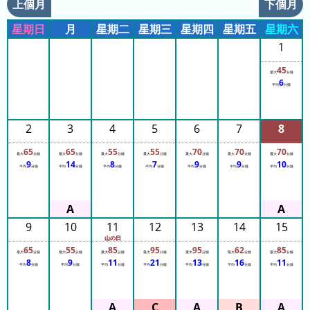
的
上個月
下個月
排
列
排
名
表
星期日
月
星期二
星期三
星期四
星期五
星期六
名
1
昨
45
最大
分鐘
天
6
平均
分鐘
的
排
2
3
4
5
6
7
8
名
65
65
55
55
70
70
70
本
最大
分鐘
最大
分鐘
最大
分鐘
最大
分鐘
最大
分鐘
最大
分鐘
最大
分鐘
9
14
8
7
9
9
10
平均
分鐘
平均
分鐘
平均
分鐘
平均
分鐘
平均
分鐘
平均
分鐘
平均
分鐘
月
的
排
名
9
10
11
12
13
14
15
山の日
上
65
55
85
95
95
62
85
最大
分鐘
最大
分鐘
最大
分鐘
最大
分鐘
最大
分鐘
最大
分鐘
最大
分鐘
8
9
11
21
13
16
11
個
平均
分鐘
平均
分鐘
平均
分鐘
平均
分鐘
平均
分鐘
平均
分鐘
平均
分鐘
月
的