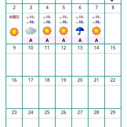
日
2
3
4
5
6
7
8
前
休園日
10
10
10
10
10
最大
分
最大
分
最大
分
最大
分
最大
分
5
10
10
10
10
10
平均
分
平均
分
平均
分
平均
分
平均
分
日
前
6
9
10
11
12
13
14
15
日
前
7
日
16
17
18
19
20
21
22
前
2026
年
(月
23
24
25
26
27
28
29
ご
と)