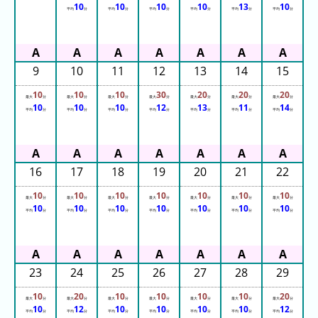
年
10
10
10
10
13
10
平均
分
平均
分
平均
分
平均
分
平均
分
平均
分
(日
ご
と)
9
10
11
12
13
14
15
2025
10
10
10
30
20
20
20
年
最大
分
最大
分
最大
分
最大
分
最大
分
最大
分
最大
分
10
10
10
12
13
11
14
平均
分
平均
分
平均
分
平均
分
平均
分
平均
分
平均
分
(日
ご
と)
16
17
18
19
20
21
22
2024
年
10
10
10
10
10
10
10
最大
分
最大
分
最大
分
最大
分
最大
分
最大
分
最大
分
10
10
10
10
10
10
10
(日
平均
分
平均
分
平均
分
平均
分
平均
分
平均
分
平均
分
ご
と)
23
24
25
26
27
28
29
2023
年
10
20
10
10
10
10
20
最大
分
最大
分
最大
分
最大
分
最大
分
最大
分
最大
分
(日
10
12
10
10
10
10
12
平均
分
平均
分
平均
分
平均
分
平均
分
平均
分
平均
分