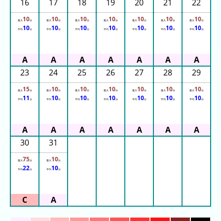
フ
16
17
18
19
20
21
22
直
10
10
10
10
10
10
10
最大
分
最大
分
最大
分
最大
分
最大
分
最大
分
最大
分
10
10
10
10
10
10
10
近
平均
分
平均
分
平均
分
平均
分
平均
分
平均
分
平均
分
３
週
間
23
24
25
26
27
28
29
1
15
10
10
10
10
10
10
最大
分
最大
分
最大
分
最大
分
最大
分
最大
分
最大
分
日
11
10
10
10
10
10
10
平均
分
平均
分
平均
分
平均
分
平均
分
平均
分
平均
分
前
2
日
30
31
前
75
10
最大
分
最大
分
22
10
3
平均
分
平均
分
日
前
4