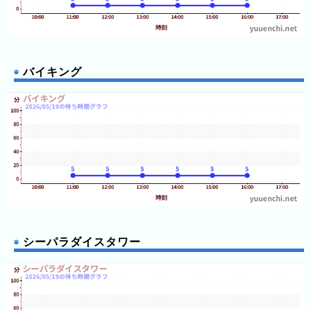
12:35
3
12:35
12:35
日
12:40
12:40
前
12:40
バイキング
12:40
4
12:40
12:40
日
12:40
前
12:40
12:40
12:40
5
12:45
12:45
日
12:45
前
12:45
12:45
12:45
6
12:45
日
12:45
12:45
前
シーパラダイスタワー
12:45
12:50
12:50
7
12:50
日
12:50
12:50
前
12:50