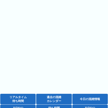
14:35
や
14:35
14:35
し
14:35
き
14:35
14:40
14:40
ハ
14:40
14:40
ウ
14:40
ス
14:40
14:40
テ
14:40
ン
14:40
14:40
ボ
14:45
14:45
ス
14:45
14:45
14:45
14:45
14:45
14:45
14:45
14:45
14:50
14:50
リアルタイム
過去の混雑
14:50
今日の混雑情報
待ち時間
カレンダー
14:50
14:50
ｱﾄﾗｸｼｮﾝ
待ち時間
ｱﾄﾗｸｼｮﾝ