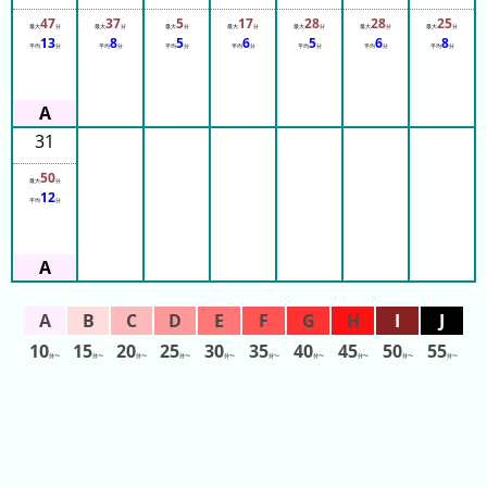
ド
14:20
47
37
5
17
28
28
25
最大
分
最大
分
最大
分
最大
分
最大
分
最大
分
最大
分
14:20
さ
13
8
5
6
5
6
8
14:20
平均
分
平均
分
平均
分
平均
分
平均
分
平均
分
平均
分
14:20
が
14:25
み
14:25
14:25
湖
14:25
31
プ
14:25
14:25
レ
50
14:25
最大
分
14:25
12
ジ
平均
分
14:25
ャ
14:25
14:30
ー
14:30
フ
14:30
14:30
ォ
14:30
14:30
レ
14:30
10
15
20
25
30
35
40
45
50
55
ス
14:30
分〜
分〜
分〜
分〜
分〜
分〜
分〜
分〜
分〜
分〜
14:30
ト
14:30
14:35
浅
14:35
14:35
草
14:35
14:35
花