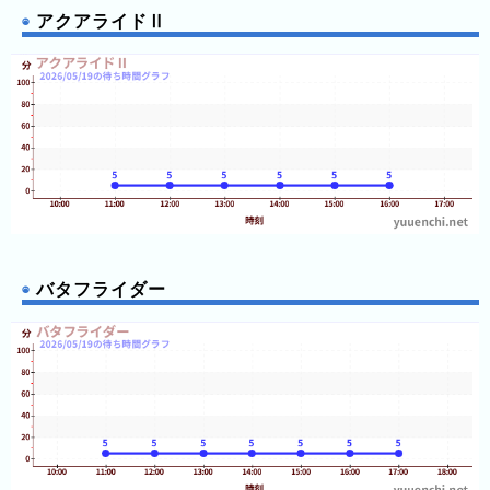
グ
12:05
アクアライドⅡ
12:05
12:05
去
12:10
年
12:10
12:10
の
12:10
12:10
ラ
12:10
ン
12:10
12:10
キ
12:10
ン
12:10
12:15
グ
12:15
12:15
12:15
バタフライダー
12:15
12:15
12:15
12:15
今
待
12:15
日
ち
12:15
12:20
こ
時
12:20
れ
12:20
間
12:20
ま
グ
12:20
12:20
で
ラ
12:20