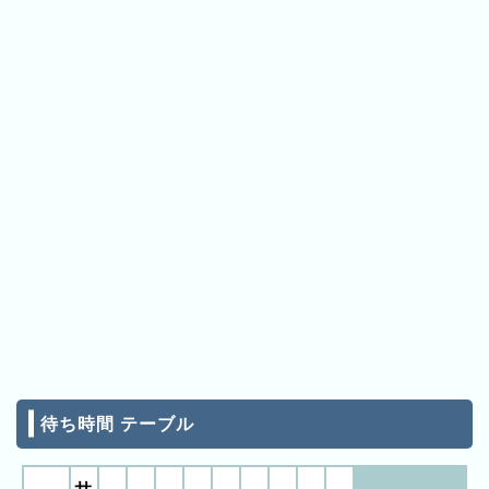
11:05
ン
11:05
11:05
キ
11:10
ン
11:10
11:10
グ
11:10
11:10
11:10
先
11:10
月
11:10
11:10
の
11:10
ラ
11:15
11:15
ン
11:15
11:15
キ
11:15
ン
11:15
11:15
グ
11:15
11:15
今
11:15
11:20
年
11:20
11:20
の
待ち時間 テーブル
11:20
ラ
11:20
11:20
ン
11:20