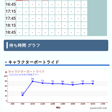
16:45
-
-
-
-
-
-
-
-
-
-
-
ン
グ
17:15
-
-
-
-
-
-
-
-
-
-
-
17:45
-
-
-
-
-
-
-
-
-
-
-
先
18:15
-
-
-
-
-
-
-
-
-
-
-
月
18:45
-
-
-
-
-
-
-
-
-
-
-
の
ラ
ン
待ち時間 グラフ
キ
ン
キャラクターボートライド
グ
今
年
の
ラ
ン
キ
ン