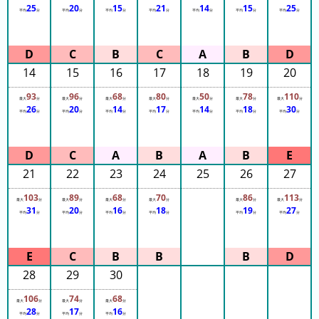
ド
25
20
15
21
14
15
25
平均
分
平均
分
平均
分
平均
分
平均
分
平均
分
平均
分
さ
が
み
14
15
16
17
18
19
20
湖
プ
93
96
68
80
50
78
110
最大
分
最大
分
最大
分
最大
分
最大
分
最大
分
最大
分
26
20
14
17
14
18
30
レ
平均
分
平均
分
平均
分
平均
分
平均
分
平均
分
平均
分
ジ
ャ
ー
21
22
23
24
25
26
27
フ
103
89
68
70
86
113
ォ
最大
分
最大
分
最大
分
最大
分
最大
分
最大
分
31
20
16
18
19
27
レ
平均
分
平均
分
平均
分
平均
分
平均
分
平均
分
ス
ト
28
29
30
浅
草
106
74
68
最大
分
最大
分
最大
分
28
17
16
花
平均
分
平均
分
平均
分