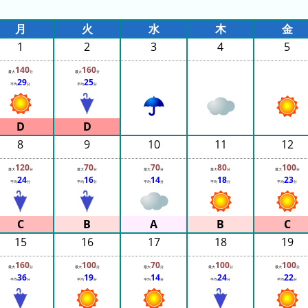
月
火
水
木
金
1
2
3
4
5
140
160
最大
分
最大
分
29
25
平均
分
平均
分
8
9
10
11
12
120
70
70
80
100
最大
分
最大
分
最大
分
最大
分
最大
分
24
16
14
18
23
平均
分
平均
分
平均
分
平均
分
平均
分
15
16
17
18
19
160
100
70
100
100
最大
分
最大
分
最大
分
最大
分
最大
分
36
19
14
24
22
平均
分
平均
分
平均
分
平均
分
平均
分