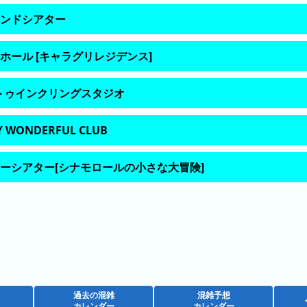
ンドシアター
ホール [キャラグリレジデンス]
‾トゥインクリングスタジオ
 WONDERFUL CLUB
ーシアター[シナモロールの小さな大冒険]
過去の混雑
混雑予想
カレンダー
カレンダー