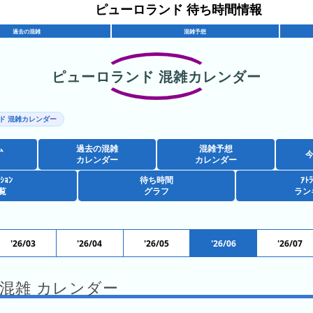
ピューロランド 待ち時間情報
過去の混雑
混雑予想
ピューロランド 混雑カレンダー
ド 混雑カレンダー
ム
過去の混雑
混雑予想
カレンダー
カレンダー
ｸｼｮﾝ
待ち時間
ｱﾄﾗ
覧
グラフ
ラン
'26/03
'26/04
'26/05
'26/06
'26/07
06 混雑 カレンダー