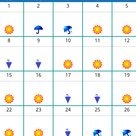
1
2
3
4
5
8
9
10
11
12
15
16
17
18
19
22
23
24
25
26