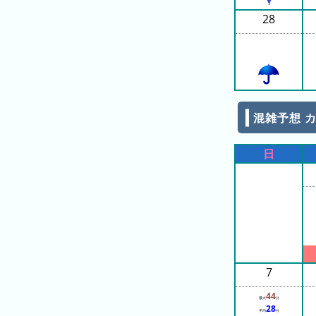
ン
28
グ
先
月
の
ラ
混雑予想 カ
ン
キ
日
ン
グ
今
年
の
ラ
ン
7
キ
44
最大
分
ン
28
平均
分