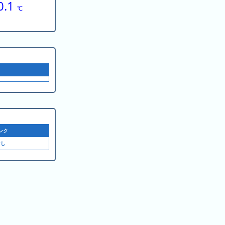
0.1
℃
ンク
なし