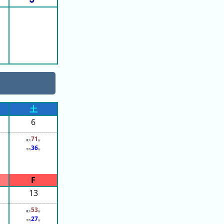
土
6
71
最大
分
36
平均
分
13
53
最大
分
27
平均
分