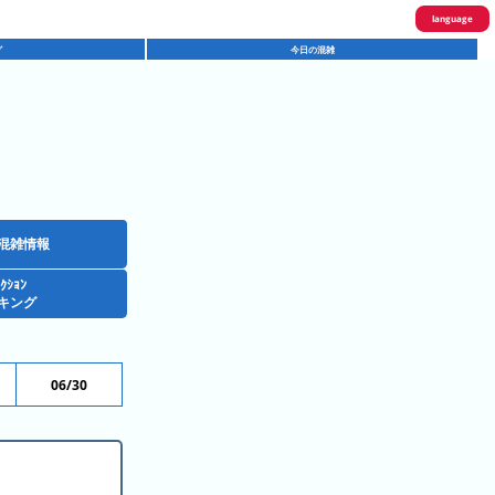
language
グ
今日の混雑
English
한국어
繁體中文
简体中文
ภาษาไทย
混雑情報
ｸｼｮﾝ
日本語
キング
06/30