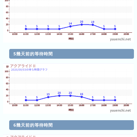
日
前
3
日
前
4
日
5幾天前的等待時間
前
5
日
前
6
日
前
6幾天前的等待時間
7
日