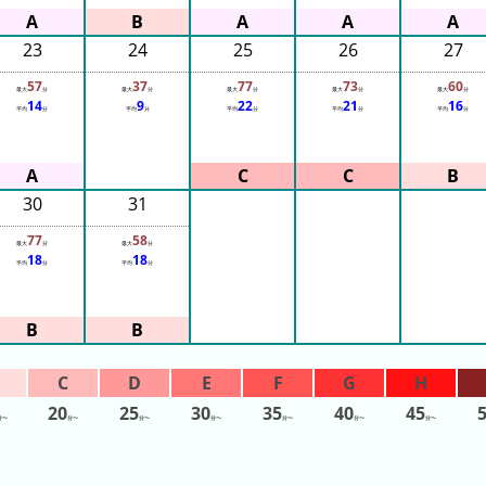
23
24
25
26
27
57
37
77
73
60
最大
分
最大
分
最大
分
最大
分
最大
分
14
9
22
21
16
平均
分
平均
分
平均
分
平均
分
平均
分
30
31
77
58
最大
分
最大
分
18
18
平均
分
平均
分
20
25
30
35
40
45
分〜
分〜
分〜
分〜
分〜
分〜
分〜