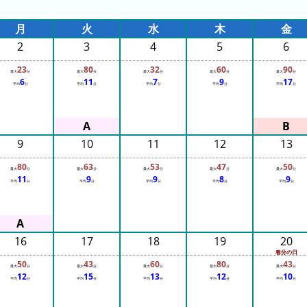
月
火
水
木
金
2
3
4
5
6
23
80
32
60
90
最大
分
最大
分
最大
分
最大
分
最大
分
6
11
7
9
17
平均
分
平均
分
平均
分
平均
分
平均
分
9
10
11
12
13
80
63
53
47
50
最大
分
最大
分
最大
分
最大
分
最大
分
11
9
9
8
9
平均
分
平均
分
平均
分
平均
分
平均
分
16
17
18
19
20
春分の日
50
43
60
80
43
最大
分
最大
分
最大
分
最大
分
最大
分
12
15
13
12
10
平均
分
平均
分
平均
分
平均
分
平均
分