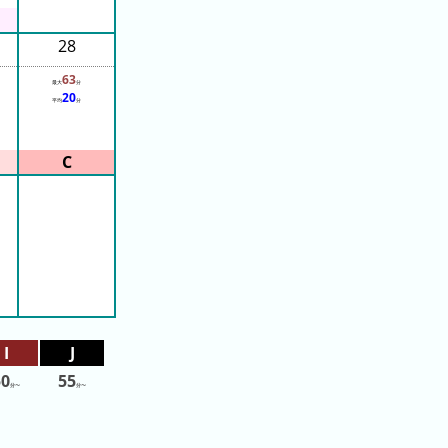
28
63
最大
分
20
平均
分
50
55
分〜
分〜