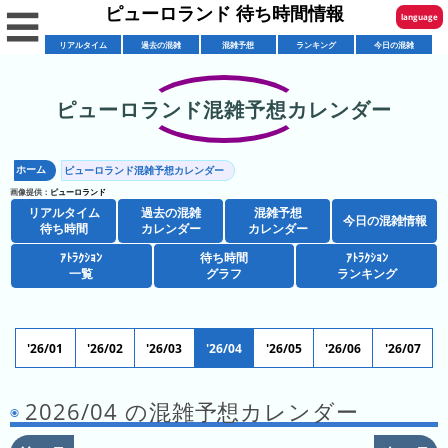
ピューロランド 待ち時間情報
☰
language
リアルタイム
過去の混雑
混雑予想
ランキング
今日の混雑
English
한국어
ピューロランド混雑予想カレンダー
リ
繁體中文
ア
ホーム
ピューロランド混雑予想カレンダー
简体中文
混
ル
画像提供：
ピューロランド
雑
タ
リアルタイム
過去の混雑
混雑予想
ภาษาไทย
今日の混雑情報
混
カ
待ち時間
カレンダー
カレンダー
イ
雑
レ
ム
ｱﾄﾗｸｼｮﾝ
待ち時間
ｱﾄﾗｸｼｮﾝ
日本語
レ
一覧
グラフ
ランキング
予
ン
待
ス
想
ダ
ち
シ
ト
カ
ー
時
ョ
ラ
レ
'26/01
'26/02
'26/03
'26/04
'26/05
'26/06
'26/07
間
ア
ッ
ン
ン
ト
プ
一
ダ
今
2026/04 の混雑予想カレンダー
人
ラ
一
覧
ー
日
気
ク
覧