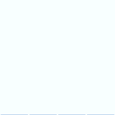
キ
ン
グ
去
年
の
ラ
ン
キ
ン
グ
今
混
日
雑
の
ラ
ラ
ン