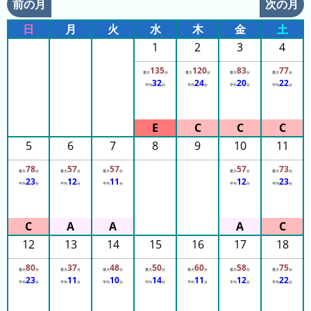
の
前の月
次の月
ラ
シ
ラ
ン
ョ
日
月
火
水
木
金
土
ン
キ
ン
1
2
3
4
キ
ン
一
ン
グ
135
120
83
77
覧
最大
分
最大
分
最大
分
最大
分
32
24
20
22
グ
平均
分
平均
分
平均
分
平均
分
昨
日
5
6
7
8
9
10
11
の
ラ
78
57
57
57
73
最大
分
最大
分
最大
分
最大
分
最大
分
ン
23
12
11
12
23
平均
分
平均
分
平均
分
平均
分
平均
分
キ
ン
グ
12
13
14
15
16
17
18
今
80
37
48
50
60
58
75
月
最大
分
最大
分
最大
分
最大
分
最大
分
最大
分
最大
分
23
11
10
14
11
12
22
平均
分
平均
分
平均
分
平均
分
平均
分
平均
分
平均
分
の
ラ