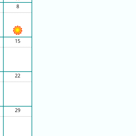
8
15
22
29