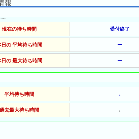
情報
（15:05）
現在の待ち時間
受付終了
本日の 平均待ち時間
ー
本日の 最大待ち時間
ー
平均待ち時間
分
過去最大待ち時間
分