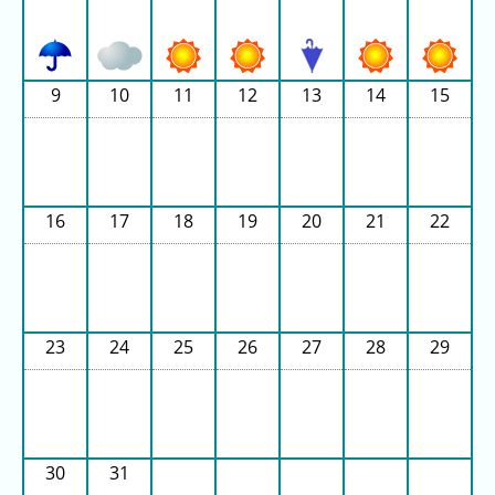
ン
キ
キ
ン
ン
グ
グ
9
10
11
12
13
14
15
昨
日
の
ラ
16
17
18
19
20
21
22
ン
キ
ン
グ
23
24
25
26
27
28
29
今
月
の
ラ
ン
30
31
キ