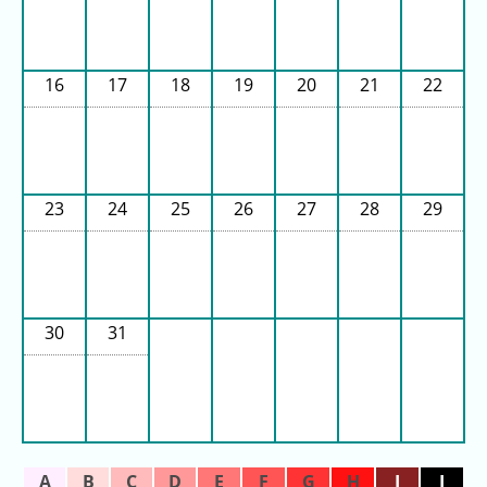
グ
去
年
16
17
18
19
20
21
22
の
ラ
ン
キ
23
24
25
26
27
28
29
ン
グ
30
31
今
待
日
ち
こ
時
れ
間
ま
グ
で
ラ