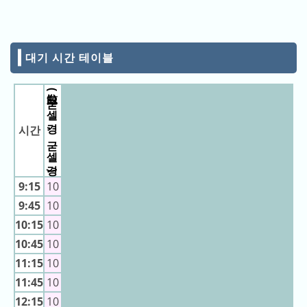
잡
10:30
의
랭
10:35
白鯨
랭
10:35
킹
10:40
白鯨
킹
10:40
대기 시간 테이블
10:45
白鯨
10:45
어
10:50
白鯨
제
白鯨 (굳셀 경, 굳셀 경)
10:50
10:55
白鯨
의
10:55
랭
11:00
白鯨
시간
11:00
킹
11:05
白鯨
11:05
11:10
白鯨
이
11:10
번
9:15
10
11:15
白鯨
11:15
달
9:45
10
11:20
白鯨
의
11:20
10:15
10
11:25
白鯨
랭
11:25
10:45
10
11:30
白鯨
킹
11:30
11:15
10
11:35
白鯨
지
11:35
11:45
10
11:40
白鯨
난
11:40
12:15
10