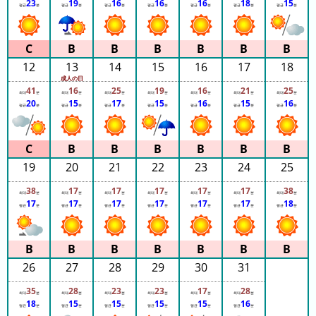
23
19
16
16
16
18
15
2024
평균
분
평균
분
평균
분
평균
분
평균
분
평균
분
평균
분
년
(日
ご
12
13
14
15
16
17
18
と)
成人の日
41
16
25
19
16
21
25
최대
분
최대
분
최대
분
최대
분
최대
분
최대
분
최대
분
2023
20
15
17
15
16
15
16
평균
분
평균
분
평균
분
평균
분
평균
분
평균
분
평균
분
년
(日
ご
19
20
21
22
23
24
25
と)
38
17
17
17
17
17
38
최대
분
최대
분
최대
분
최대
분
최대
분
최대
분
최대
분
대
17
17
17
17
17
17
18
평균
분
평균
분
평균
분
평균
분
평균
분
평균
분
평균
분
기
시
간
그
26
27
28
29
30
31
래
35
28
23
23
17
28
최대
분
최대
분
최대
분
최대
분
최대
분
최대
분
프
18
15
15
15
15
16
평균
분
평균
분
평균
분
평균
분
평균
분
평균
분