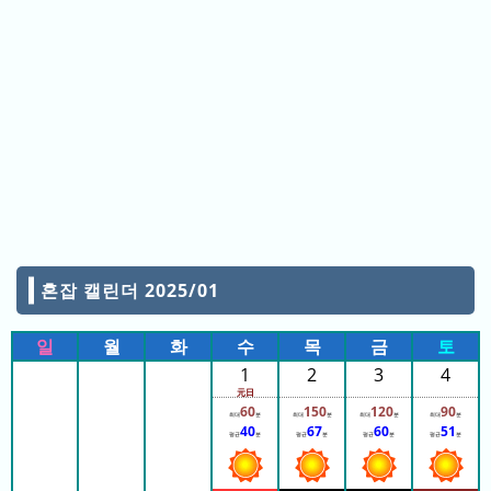
14:15
白鯨
14:15
2
14:20
白鯨
일
14:20
14:25
白鯨
전
14:25
14:30
白鯨
3
14:30
14:35
白鯨
일
14:35
14:40
白鯨
전
14:40
14:45
白鯨
4
14:45
14:50
白鯨
일
14:50
전
14:55
白鯨
14:55
혼잡 캘린더 2025/01
15:00
白鯨
5
15:00
15:05
白鯨
일
일
월
화
수
목
금
토
15:05
전
15:15
白鯨
1
2
3
4
15:15
元日
15:20
白鯨
6
60
150
120
90
15:20
최대
분
최대
분
최대
분
최대
분
40
67
60
51
일
15:25
白鯨
평균
분
평균
분
평균
분
평균
분
15:25
전
15:30
白鯨
15:30