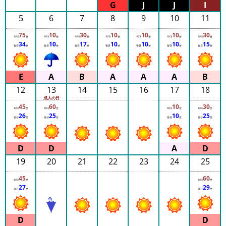
15:35
白鯨
7
15:35
일
5
6
7
8
9
10
11
15:40
白鯨
15:40
전
15:45
白鯨
75
10
30
10
10
10
30
최대
분
최대
분
최대
분
최대
분
최대
분
최대
분
최대
분
15:45
34
10
17
10
10
10
15
평균
분
평균
분
평균
분
평균
분
평균
분
평균
분
평균
분
2026
15:50
白鯨
15:50
년
(月
ご
12
13
14
15
16
17
18
と)
成人の日
45
60
10
30
최대
분
최대
분
최대
분
최대
분
26
25
10
25
2025
평균
분
평균
분
평균
분
평균
분
년
(月
ご
19
20
21
22
23
24
25
と)
45
60
최대
분
최대
분
2024
27
29
평균
분
평균
분
년
(月
ご