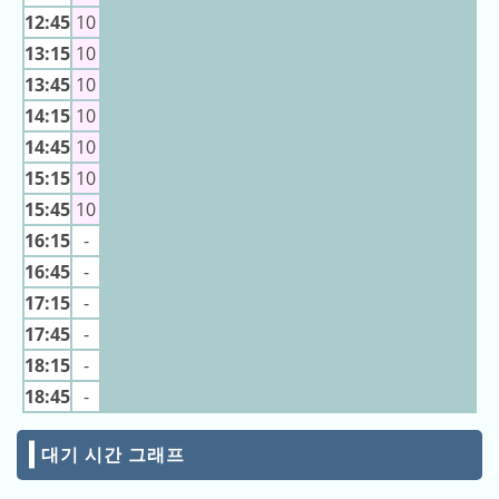
달
11:45
白鯨
11:45
12:45
10
의
11:50
白鯨
13:15
10
11:50
랭
11:55
白鯨
킹
13:45
10
11:55
12:00
白鯨
14:15
10
12:00
올
12:05
白鯨
14:45
10
해
12:05
12:10
白鯨
15:15
10
의
12:10
12:15
白鯨
랭
15:45
10
12:15
킹
12:20
白鯨
16:15
-
12:20
16:45
-
12:25
白鯨
작
12:25
17:15
-
년
12:30
白鯨
12:30
의
17:45
-
12:35
白鯨
12:35
랭
18:15
-
12:40
白鯨
킹
12:40
18:45
-
12:45
白鯨
12:45
12:50
白鯨
대기 시간 그래프
12:50
12:55
白鯨
12:55
오
대