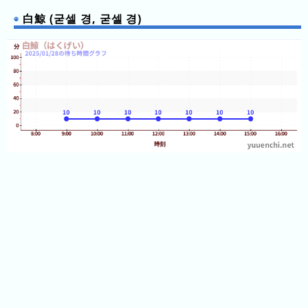
13:00
白鯨
늘
13:00
기
白鯨 (굳셀 경, 굳셀 경)
13:05
白鯨
까
시
13:05
13:10
白鯨
지
간
13:10
의
그
13:15
白鯨
13:15
혼
래
13:20
白鯨
잡
13:20
프
13:25
白鯨
그
13:25
13:30
白鯨
래
13:30
프
13:35
白鯨
13:35
13:40
白鯨
최
13:40
근
13:45
白鯨
13:45
3
13:50
白鯨
13:50
주
13:55
白鯨
간
13:55
14:00
白鯨
14:00
1
14:05
白鯨
일
14:05
14:10
白鯨
전
14:10