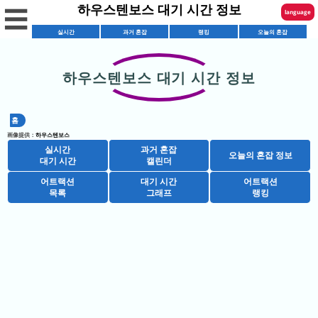
하우스텐보스 대기 시간 정보
☰
language
실시간
과거 혼잡
랭킹
오늘의 혼잡
English
한국어
하우스텐보스 대기 시간 정보
실
繁體中文
시
홈
简体中文
혼
간
画像提供：
하우스텐보스
잡
대
실시간
과거 혼잡
ภาษาไทย
오늘의 혼잡 정보
혼
대기 시간
캘린더
캘
기
잡
린
시
어트랙션
대기 시간
어트랙션
日本語
목록
그래프
랭킹
레
예
더
간
스
상
샵
토
캘
목
랑
린
어
록
목
더
트
록
하
공
랙
우
략
션