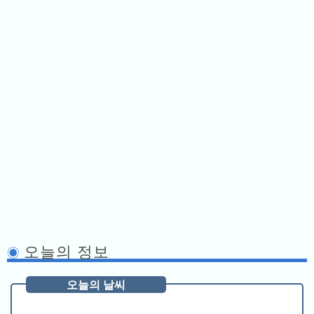
스
가
목
텐
이
록
보
드
스
란
오
인
늘
기
의
랭
랭
킹
킹
어
오늘의 정보
제
의
오늘의 날씨
랭
킹