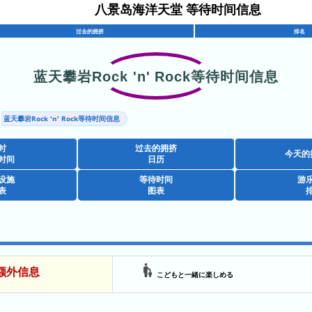
八景岛海洋天堂 等待时间信息
过去的拥挤
排名
蓝天攀岩Rock 'n' Rock等待时间信息
蓝天攀岩Rock 'n' Rock等待时间信息
时
过去的拥挤
今天的
时间
日历
设施
等待时间
游
表
图表
额外信息
こどもと一緒に楽しめる