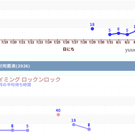
间图表(2026)