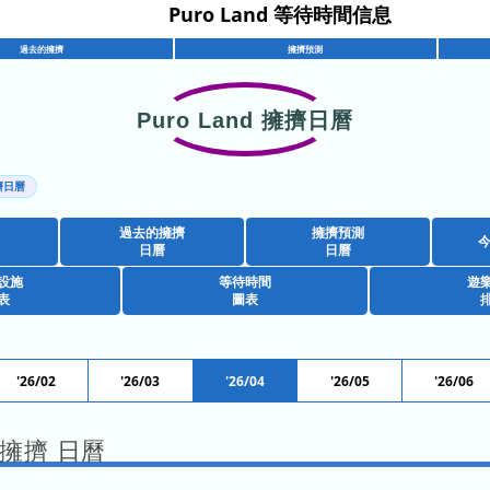
Puro Land 等待時間信息
過去的擁擠
擁擠預測
Puro Land 擁擠日曆
擁擠日曆
過去的擁擠
擁擠預測
日曆
日曆
設施
等待時間
遊
表
圖表
'26/02
'26/03
'26/04
'26/05
'26/06
4 擁擠 日曆