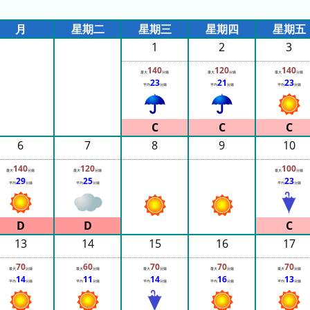
月
星期二
星期三
星期四
星期五
1
2
3
140
120
140
最大
分鐘
最大
分鐘
最大
分鐘
23
21
23
平均
分鐘
平均
分鐘
平均
分鐘
6
7
8
9
10
140
120
100
最大
分鐘
最大
分鐘
最大
分鐘
29
25
23
平均
分鐘
平均
分鐘
平均
分鐘
13
14
15
16
17
70
60
70
70
70
最大
分鐘
最大
分鐘
最大
分鐘
最大
分鐘
最大
分鐘
14
11
14
16
13
平均
分鐘
平均
分鐘
平均
分鐘
平均
分鐘
平均
分鐘