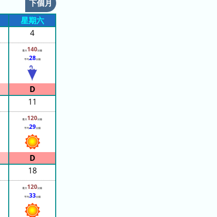
下個月
星期六
4
140
最大
分鐘
28
平均
分鐘
11
120
最大
分鐘
29
平均
分鐘
18
120
最大
分鐘
33
平均
分鐘