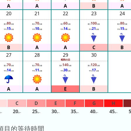
20
21
22
23
24
80
70
60
100
80
最大
分鐘
最大
分鐘
最大
分鐘
最大
分鐘
最大
分鐘
15
10
14
21
15
平均
分鐘
平均
分鐘
平均
分鐘
平均
分鐘
平均
分鐘
27
28
29
30
昭和の日
70
70
140
120
最大
分鐘
最大
分鐘
最大
分鐘
最大
分鐘
14
11
30
17
平均
分鐘
平均
分鐘
平均
分鐘
平均
分鐘
20
25
30
35
40
45
分〜
分〜
分〜
分〜
分〜
分〜
分〜
項目的等待時間