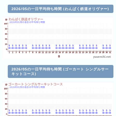
2026
2026/05の一日平均待ち時間 (わんぱく鉄道オリヴァー)
年
(月
ご
と)
2025
年
(月
ご
と)
2026/05の一日平均待ち時間 (ゴーカート シングルサー
キットコース)
2024
年
(月
ご
と)
2023