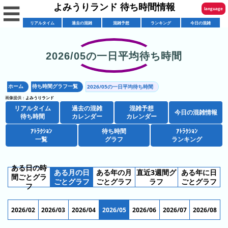
よみうりランド 待ち時間情報
☰
language
リアルタイム
過去の混雑
混雑予想
ランキング
今日の混雑
English
한국어
2026/05の一日平均待ち時間
リ
繁體中文
ア
ホーム
待ち時間グラフ一覧
2026/05の一日平均待ち時間
简体中文
混
ル
画像提供：
よみうりランド
雑
タ
リアルタイム
過去の混雑
混雑予想
ภาษาไทย
今日の混雑情報
混
カ
待ち時間
カレンダー
カレンダー
イ
雑
レ
ム
ｱﾄﾗｸｼｮﾝ
待ち時間
ｱﾄﾗｸｼｮﾝ
日本語
レ
一覧
グラフ
ランキング
予
ン
待
ス
想
ダ
ち
シ
ト
カ
ー
時
ある日の時
ある月の日
ある年の月
直近3週間グ
ある年に日
ョ
ラ
間ごとグラ
レ
間
ごとグラフ
ごとグラフ
ラフ
ごとグラフ
ア
フ
ッ
ン
ン
ト
プ
一
ダ
今
人
2026/02
2026/03
2026/04
2026/05
2026/06
2026/07
2026/08
ラ
一
覧
ー
日
気
ク
覧