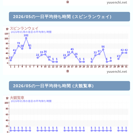
ン
キ
2026/05の一日平均待ち時間 (スピンランウェイ)
ン
グ
先
月
の
ラ
ン
キ
ン
2026/05の一日平均待ち時間 (大観覧車)
グ
今
年
の
ラ
ン