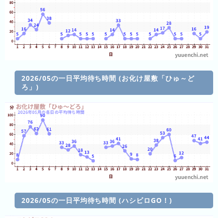
グ
去
年
の
ラ
ン
2026/05の一日平均待ち時間 (お化け屋敷「ひゅ～ど
キ
ろ」)
ン
グ
今
待
日
ち
こ
時
れ
間
ま
2026/05の一日平均待ち時間 (ハシビロGO！)
グ
で
ラ