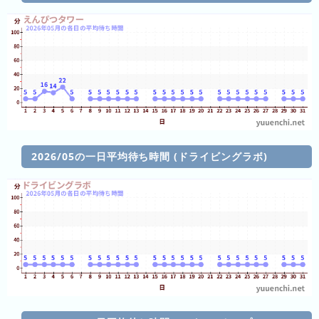
2026/05の一日平均待ち時間 (ドライビングラボ)