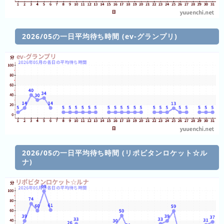
キ
ン
グ
2026/05の一日平均待ち時間 (ev-グランプリ)
去
年
の
ラ
ン
キ
ン
グ
2026/05の一日平均待ち時間 (リポビタンロケット☆ル
ナ)
今
混
日
雑
の
ラ
ラ
ン