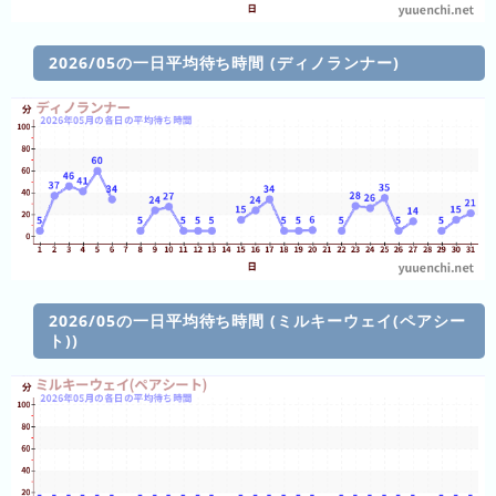
2026/05の一日平均待ち時間 (ディノランナー)
2026/05の一日平均待ち時間 (ミルキーウェイ(ペアシー
ト))