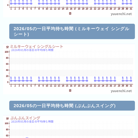
2026/05の一日平均待ち時間 (ミルキーウェイ シングル
シート)
2026/05の一日平均待ち時間 (ぶんぶんスイング)