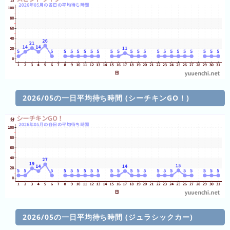
や
し
き
ハ
ウ
ス
テ
2026/05の一日平均待ち時間 (シーチキンGO！)
ン
ボ
ス
2026/05の一日平均待ち時間 (ジュラシックカー)