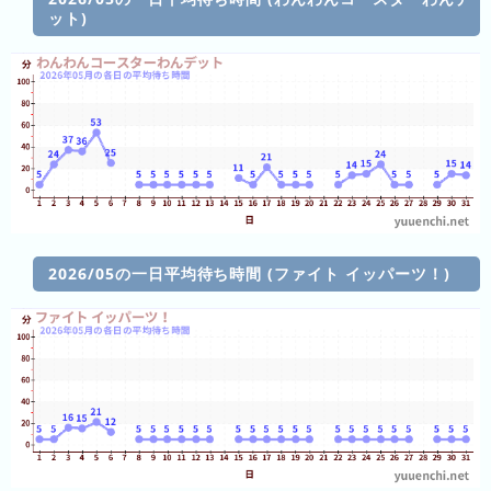
ット)
3
日
前
4
日
前
5
日
2026/05の一日平均待ち時間 (ファイト イッパーツ！)
前
6
日
前
7
日
前