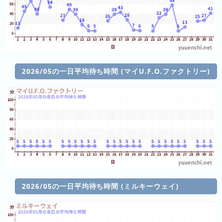
ン
グ
先
月
の
2026/05の一日平均待ち時間 (マイU.F.O.ファクトリー)
ラ
ン
キ
ン
グ
今
年
の
ラ
2026/05の一日平均待ち時間 (ミルキーウェイ)
ン
キ
ン