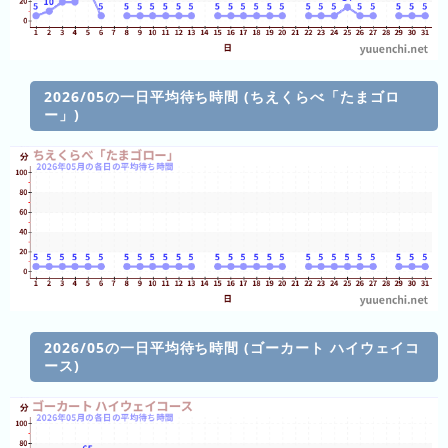
2026/05の一日平均待ち時間 (ちえくらべ「たまゴロ
ー」)
2026/05の一日平均待ち時間 (ゴーカート ハイウェイコ
ース)