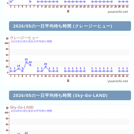
ご
と)
2023
2026/05の一日平均待ち時間 (クレージーヒュー)
年
(日
ご
と)
待
ち
時
間
グ
2026/05の一日平均待ち時間 (Sky-Go-LAND)
ラ
フ
一
覧