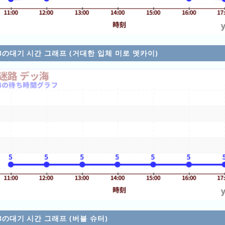
/08の대기 시간 그래프 (거대한 입체 미로 뎃카이)
/08の대기 시간 그래프 (버블 슈터)