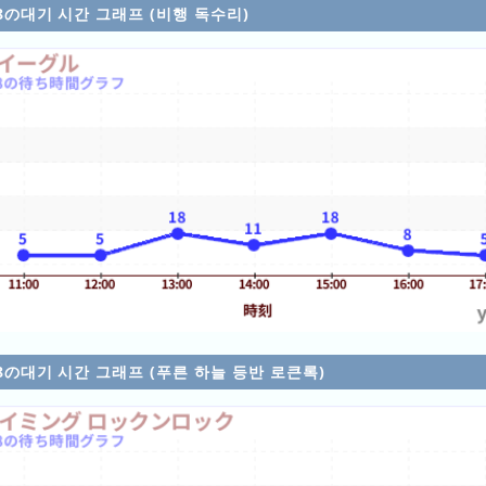
/08の대기 시간 그래프 (비행 독수리)
/08の대기 시간 그래프 (푸른 하늘 등반 로큰록)