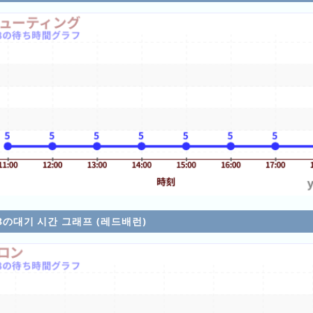
/08の대기 시간 그래프 (레드배런)