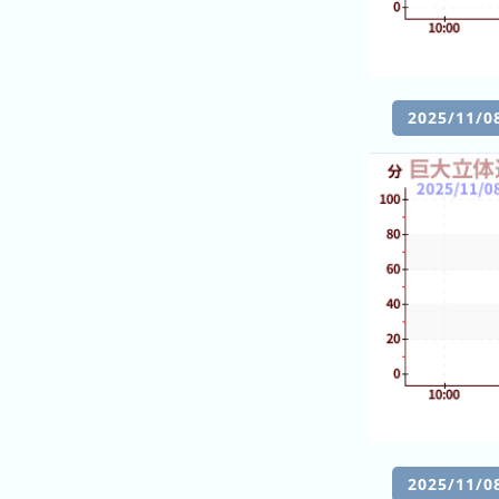
2
일
전
2025/11
3
일
전
4
일
전
5
일
전
6
일
전
2025/11