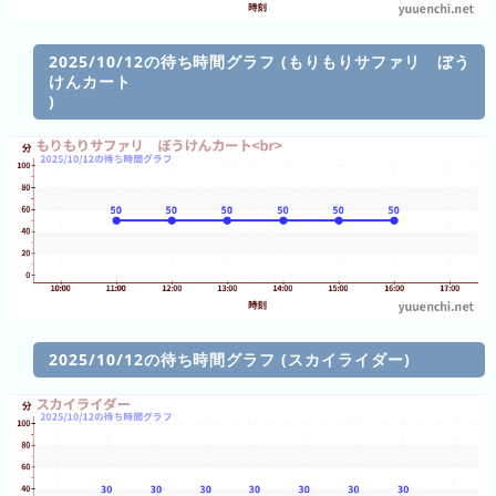
ン
キ
2025/10/12の待ち時間グラフ (もりもりサファリ ぼう
ン
けんカート
グ
)
先
月
の
ラ
ン
キ
ン
グ
2025/10/12の待ち時間グラフ (スカイライダー)
今
年
の
ラ
ン