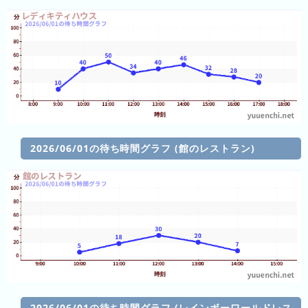
ン
グ
先
月
の
ラ
ン
キ
2026/06/01の待ち時間グラフ (館のレストラン)
ン
グ
今
年
の
ラ
ン
キ
ン
2026/06/01の待ち時間グラフ (レインボーワールドレス