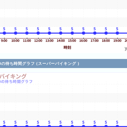
/10の待ち時間グラフ (スーパーバイキング )