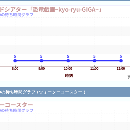
5/10の待ち時間グラフ (ウォーターコースター )