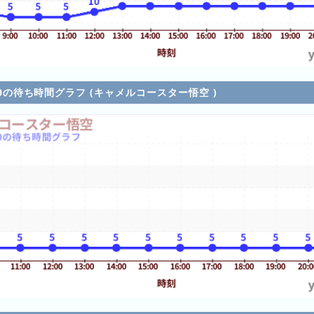
5/10の待ち時間グラフ (キャメルコースター悟空 )