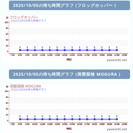
の
フ
2025/10/05の待ち時間グラフ (フロッグホッパー )
混
雑
グ
ラ
フ
直
近
３
週
2025/10/05の待ち時間グラフ (洞窟探検 MOGURA )
間
1
日
前
2
日
前