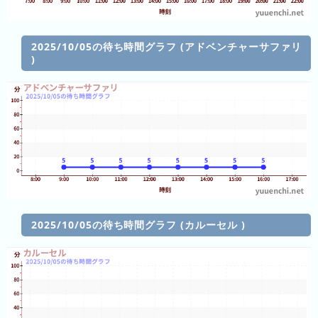
や
し
き
2025/10/05の待ち時間グラフ (アドベンチャーサファリ
)
ハ
ウ
ス
テ
ン
ボ
ス
2025/10/05の待ち時間グラフ (カルーセル )