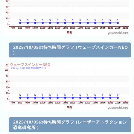
ピ
待
ュ
ち
ー
時
ロ
間
ラ
リ
2025/10/05の待ち時間グラフ (ウェーブスインガーNEO
ン
ン
)
ド
ク
集
東
京
ド
ー
ム
シ
テ
ィ
2025/10/05の待ち時間グラフ (レーザーアトラクション
恐竜研究所 )
ナ