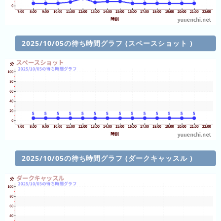
2026
年
(月
2025/10/05の待ち時間グラフ (スペースショット )
ご
と)
2025
年
(月
ご
と)
2024
年
2025/10/05の待ち時間グラフ (ダークキャッスル )
(月
ご
と)
2023