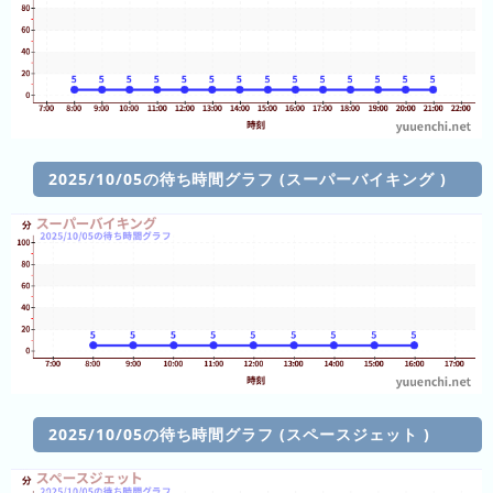
ン
キ
キ
ン
ン
グ
グ
昨
日
2025/10/05の待ち時間グラフ (スーパーバイキング )
の
ラ
ン
キ
ン
グ
今
月
の
ラ
2025/10/05の待ち時間グラフ (スペースジェット )
ン
キ