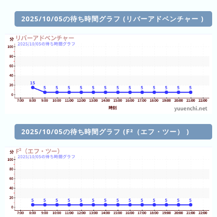
の
ラ
シ
ラ
ン
ョ
2025/10/05の待ち時間グラフ (リバーアドベンチャー )
ン
キ
ン
キ
ン
一
ン
グ
覧
グ
昨
日
の
ラ
ン
2025/10/05の待ち時間グラフ (F²（エフ・ツー） )
キ
ン
グ
今
月
の
ラ