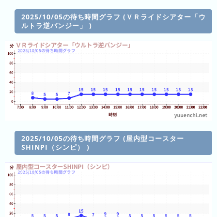
3
2025/10/05の待ち時間グラフ (ＶＲライドシアター「ウ
ルトラ逆バンジー」 )
日
前
4
日
前
5
日
前
2025/10/05の待ち時間グラフ (屋内型コースター
6
SHINPI（シンピ） )
日
前
7
日
前