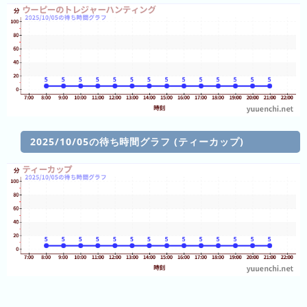
2025/10/05の待ち時間グラフ (ティーカップ)