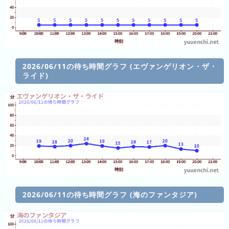
年
(月
ご
と)
2026/06/11の待ち時間グラフ (エヴァンゲリオン・ザ・
2024
ライド)
年
(月
ご
と)
2023
年
(月
ご
と)
2026/06/11の待ち時間グラフ (海のファンタジア)
2026
年