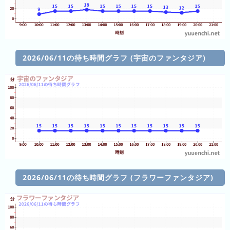
前
5
日
前
2026/06/11の待ち時間グラフ (宇宙のファンタジア)
6
日
前
7
日
前
2026
年
2026/06/11の待ち時間グラフ (フラワーファンタジア)
(月
ご
と)
2025