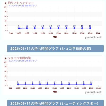
の
ラ
ン
キ
ン
グ
今
月
2026/06/11の待ち時間グラフ (ショコラ伯爵の館)
の
ラ
ン
キ
ン
グ
先
月
の
2026/06/11の待ち時間グラフ (シューティングスター)
ラ