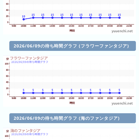
年
(月
ご
と)
2024
2026/06/09の待ち時間グラフ (フラワーファンタジア)
年
(月
ご
と)
2023
年
(月
ご
と)
2026/06/09の待ち時間グラフ (海のファンタジア)
2026
年