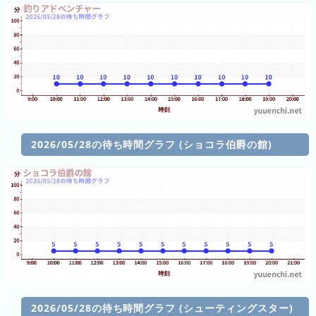
の
ラ
ン
キ
ン
グ
今
月
2026/05/28の待ち時間グラフ (ショコラ伯爵の館)
の
ラ
ン
キ
ン
グ
先
月
の
2026/05/28の待ち時間グラフ (シューティングスター)
ラ