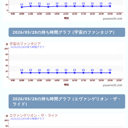
前
5
日
前
2026/05/28の待ち時間グラフ (宇宙のファンタジア)
6
日
前
7
日
前
2026
年
2026/05/28の待ち時間グラフ (エヴァンゲリオン・ザ・
(月
ライド)
ご
と)
2025