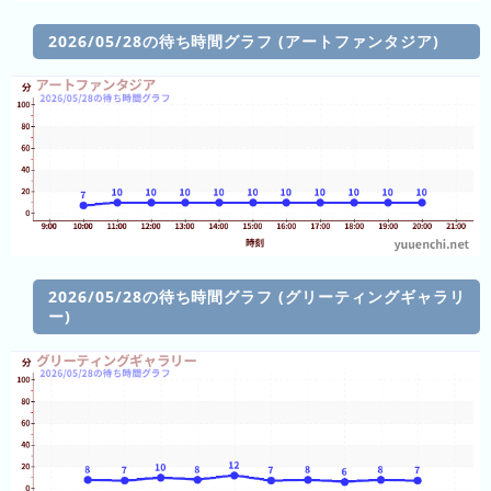
ラ
ン
2026/05/28の待ち時間グラフ (アートファンタジア)
ド
八
景
島
シ
ー
パ
ラ
ダ
2026/05/28の待ち時間グラフ (グリーティングギャラリ
イ
ー)
ス
那
須
ハ
イ
ラ