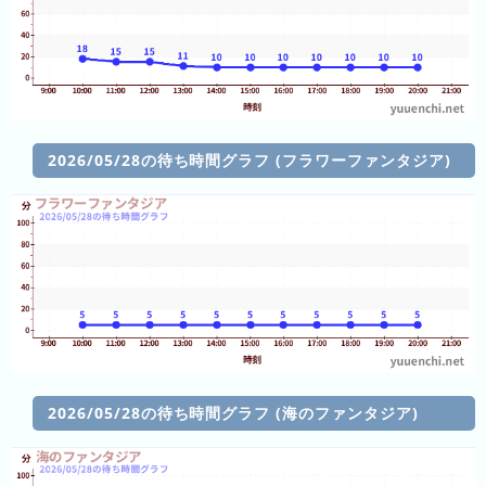
年
(月
ご
と)
2024
2026/05/28の待ち時間グラフ (フラワーファンタジア)
年
(月
ご
と)
2023
年
(月
ご
と)
2026/05/28の待ち時間グラフ (海のファンタジア)
2026
年