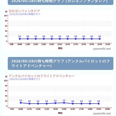
2026/05/28の待ち時間グラフ (カロヨンファンタジア)
ン
ン
ド
ク
集
東
京
ド
ー
ム
シ
テ
2026/05/28の待ち時間グラフ (アンクルパイロットのフ
ィ
ライトアドベンチャー)
ナ
ガ
シ
マ
ス
パ
ー