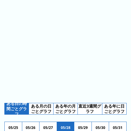
ス
ガ
シ
テ
イ
ョ
ン
ド
ン
ボ
一
ス
覧
と
は
今
人
日
気
の
ラ
ラ
ン
ン
キ
ある日の時
ある月の日
ある年の月
直近3週間グ
ある年に日
キ
ン
間ごとグラ
ごとグラフ
ごとグラフ
ラフ
ごとグラフ
フ
ン
グ
グ
05/25
05/26
05/27
05/28
05/29
05/30
05/31