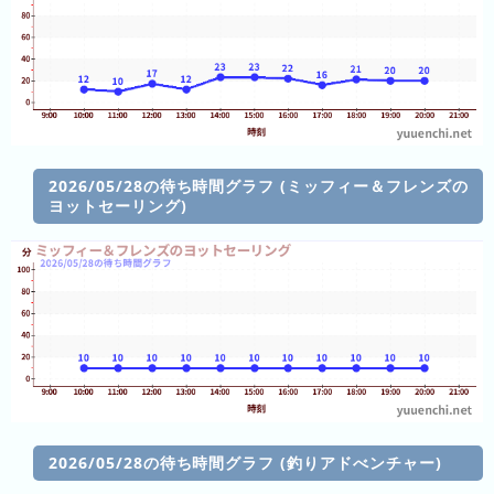
ラ
ン
キ
ン
グ
2026/05/28の待ち時間グラフ (ミッフィー＆フレンズの
ヨットセーリング)
今
混
日
雑
の
ラ
ラ
ン
ン
キ
キ
ン
ン
グ
グ
昨
2026/05/28の待ち時間グラフ (釣りアドべンチャー)
日